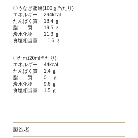
〇うなぎ蒲焼(100ｇ当たり)
エネルギー 294kcal
たんぱく質 18.4 ｇ
脂 質 19.5 ｇ
炭水化物 11.3 ｇ
食塩相当量 1.6 ｇ
〇たれ(20ml当たり)
エネルギー 44kcal
たんぱく質 1.4 ｇ
脂 質 0 ｇ
炭水化物 9.6 ｇ
食塩相当量 1.5 ｇ
製造者