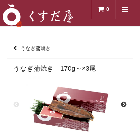
0
うなぎ蒲焼き
うなぎ蒲焼き 170g～×3尾