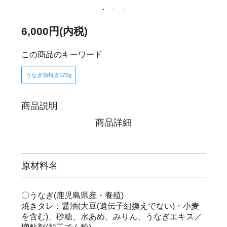
6,000円(内税)
この商品のキーワード
うなぎ蒲焼き170g
商品説明
商品詳細
原材料名
〇うなぎ(鹿児島県産・養殖)
焼きタレ：醤油(大豆(遺伝子組換えでない)・小麦
を含む)、砂糖、水あめ、みりん、うなぎエキス／